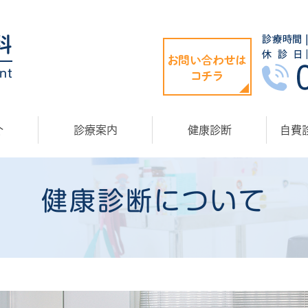
介
診療案内
健康診断
自費
健康診断について