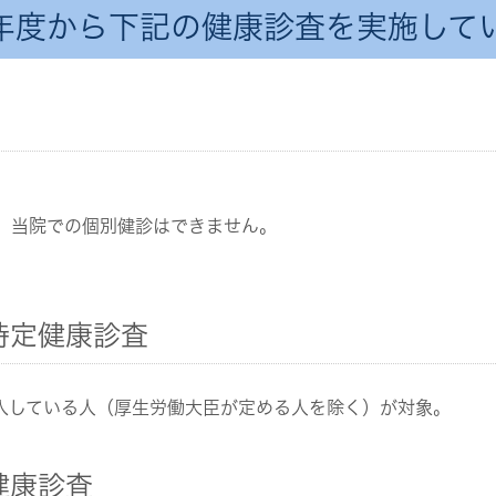
年度から下記の健康診査を実施して
、当院での個別健診はできません。
。
特定健康診査
加入している人（厚生労働大臣が定める人を除く）が対象。
健康診査