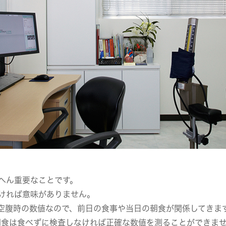
へん重要なことです。
ければ意味がありません。
空腹時の数値なので、前日の食事や当日の朝食が関係してきま
朝食は食べずに検査しなければ正確な数値を測ることができま