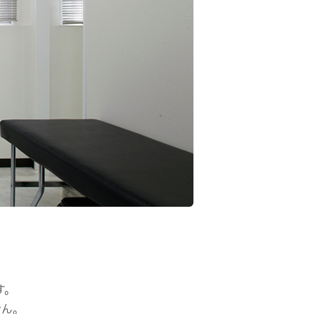
す。
せん。