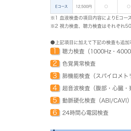
Eコース
12,500円
○
○
※1 血液検査の項目内容によりEコー
※2 視力検査、聴力検査はそれぞれ5
●上記項目に加えて下記の検査も追加
1
聴力検査（1000Hz・4000
2
色覚異常検査
3
肺機能検査（スパイロメト
4
超音波検査（腹部・心臓・
5
動脈硬化検査（ABI/CAVI
6
24時間心電図検査