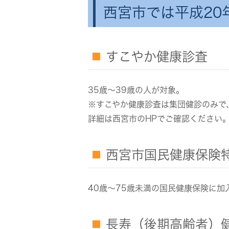
西宮市では平成20
すこやか健康診査
35歳～39歳の人が対象。
※すこやか健康診査は集団健診のみで
詳細は西宮市のHPでご確認ください
西宮市国民健康保険
40歳～75歳未満の国民健康保険に
長寿（後期高齢者）