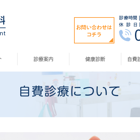
介
診療案内
健康診断
自費
自費診療について