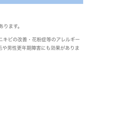
あります。
ニキビの改善・花粉症等のアレルギー
毛や男性更年期障害にも効果がありま