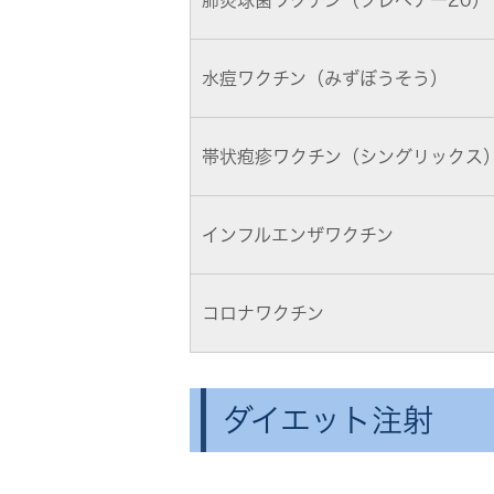
肺炎球菌ワクチン（プレベナー20）
水痘ワクチン（みずぼうそう）
帯状疱疹ワクチン（シングリックス
インフルエンザワクチン
コロナワクチン
ダイエット注射