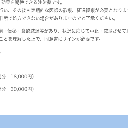
ト効果を期待できる注射薬です。
行い、その後も定期的な医師の診察、経過観察が必要となりま
判断で処方できない場合がありますのでご了承ください。
痢・便秘・食欲減退等があり、状況に応じて中止・減量させて
ことを理解した上で、同意書にサインが必要です。
。
間分 18,000円）
間分 30,000円）