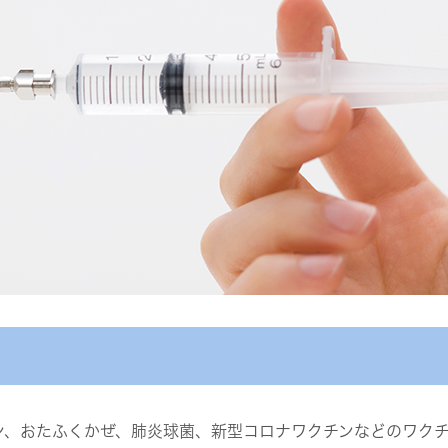
ン、おたふくかぜ、肺炎球菌、新型コロナワクチンなどのワク