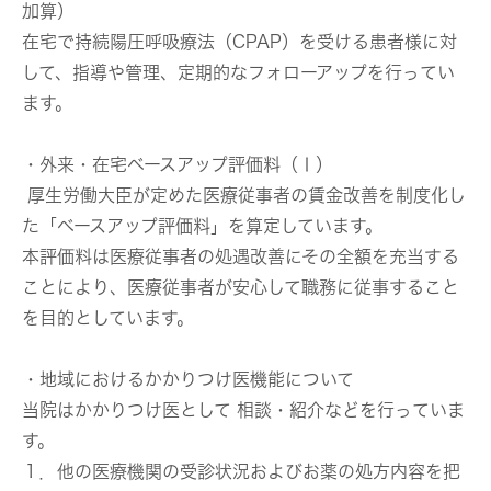
加算）
在宅で持続陽圧呼吸療法（CPAP）を受ける患者様に対
して、指導や管理、定期的なフォローアップを行ってい
ます。
・外来・在宅ベースアップ評価料（Ⅰ）
厚生労働大臣が定めた医療従事者の賃金改善を制度化し
た「ベースアップ評価料」を算定しています。
本評価料は医療従事者の処遇改善にその全額を充当する
ことにより、医療従事者が安心して職務に従事すること
を目的としています。
・地域におけるかかりつけ医機能について
当院はかかりつけ医として 相談・紹介などを行っていま
す。
１．他の医療機関の受診状況およびお薬の処方内容を把