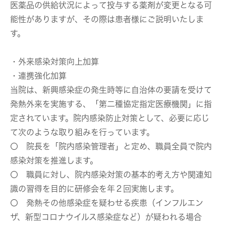
医薬品の供給状況によって投与する薬剤が変更となる可
能性がありますが、その際は患者様にご説明いたしま
す。
・外来感染対策向上加算
・連携強化加算
当院は、新興感染症の発生時等に自治体の要請を受けて
発熱外来を実施する、「第二種協定指定医療機関」に指
定されています。院内感染防止対策として、必要に応じ
て次のような取り組みを行っています。
〇 院長を「院内感染管理者」と定め、職員全員で院内
感染対策を推進します。
〇 職員に対し、院内感染対策の基本的考え方や関連知
識の習得を目的に研修会を年２回実施します。
〇 発熱その他感染症を疑わせる疾患（インフルエン
ザ、新型コロナウイルス感染症など）が疑われる場合