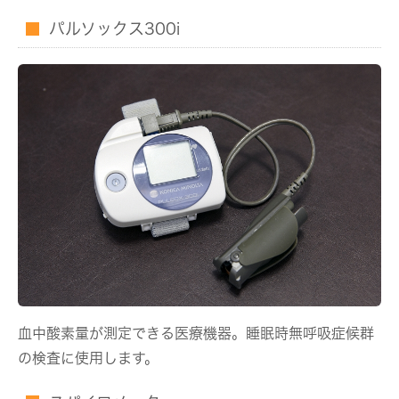
パルソックス300i
血中酸素量が測定できる医療機器。睡眠時無呼吸症候群
の検査に使用します。