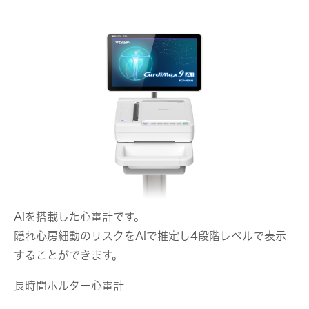
AIを搭載した心電計です。
隠れ心房細動のリスクをAIで推定し4段階レベルで表示
することができます。
長時間ホルター心電計