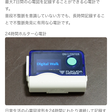
最大7日間の心電図を記録することができる心電計で
す。
普段不整脈を意識していない方でも、長時間記録するこ
とで不整脈発見に有用な心電計です。
24時間ホルター心電計
日常生活の心電図波形を24時間にわたり連続して記録す