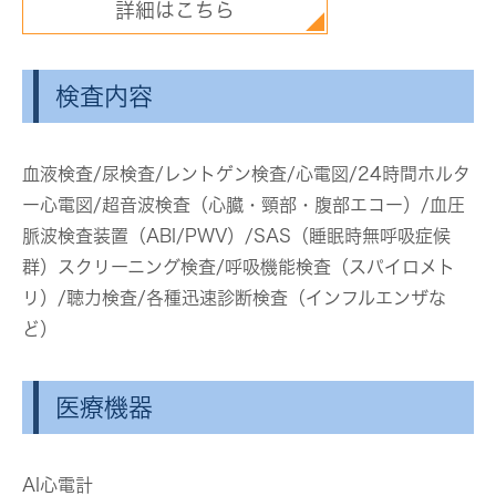
詳細はこちら
検査内容
血液検査/尿検査/レントゲン検査/心電図/24時間ホルタ
ー心電図/超音波検査（心臓・頸部・腹部エコー）/血圧
脈波検査装置（ABI/PWV）/SAS（睡眠時無呼吸症候
群）スクリーニング検査/呼吸機能検査（スパイロメト
リ）/聴力検査/各種迅速診断検査（インフルエンザな
ど）
医療機器
AI心電計