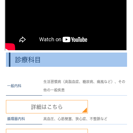
診療科目
生活習慣病（高脂血症、糖尿病、痛風など）、その
一般内科
他の一般疾患
詳細はこちら
循環器内科
高血圧、心筋梗塞、狭心症、不整脈など