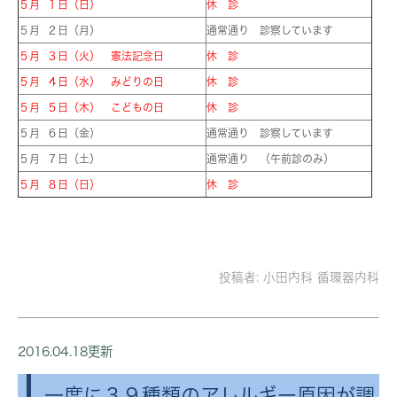
５月 １日（日）
休 診
５月 ２日（月）
通常通り 診察しています
５月 ３日（火） 憲法記念日
休 診
５月 ４日（水） みどりの日
休 診
５月 ５日（木） こどもの日
休 診
５月 ６日（金）
通常通り 診察しています
５月 ７日（土）
通常通り （午前診のみ）
５月 ８日（日）
休 診
投稿者:
小田内科 循環器内科
2016.04.18更新
一度に３９種類のアレルギー原因が調