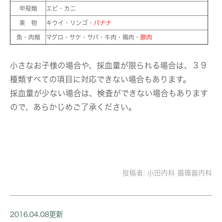
甲殻類
エビ・カニ
果 物
キウイ・リンゴ・
バナナ
魚・肉類
マグロ・サケ・サバ・牛肉・鶏肉・
豚肉
小さなお子様の場合や、採血量が限られる場合は、３９
種類すべての項目に対応できない場合もあります。
採血量が少ない場合は、検査ができない場合もあります
ので、あらかじめご了承ください。
投稿者:
小田内科 循環器内科
2016.04.08更新