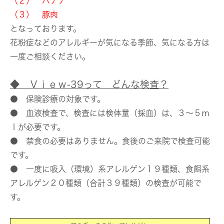
（２） バナナ
（３） 豚肉
となっております。
花粉症などのアレルギーが気になる季節、気になる方は
一度ご相談ください。
◆ Ｖｉｅｗ-39って どんな検査？
● 保険診療の対象です。
● 血液検査で、検査には検体量（採血）は、３～５ｍ
ｌが必要です。
● 禁食の必要はありません。食後のご来院で検査可能
です。
● 一度に吸入（環境）系アレルゲン１９種類、食餌系
アレルゲン２０種類（合計３９種類）の検査が可能で
す。