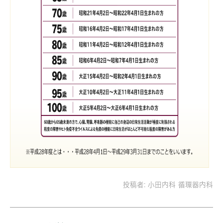
投稿者:
小田内科 循環器内科