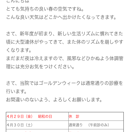
こんにちは
とても気持ちの良い春の空気ですね。
こんな良い天気はどこかへ出かけたくなってきます。
さて、新年度が初まり、新しい生活リズムに慣れてきた
頃に大型連休がやってきて、また体のリズムを崩しやす
くなります。
まだまだ夜は冷えますので、風邪などひかぬよう体調管
理には充分お気をつけください。
さて、当院ではゴールデンウィークは通常通りの診療を
行います。
お間違いのないよう、よろしくお願いします。
４月２９日（金） 昭和の日
休 診
４月３０日（土）
通常通り （午前診のみ）