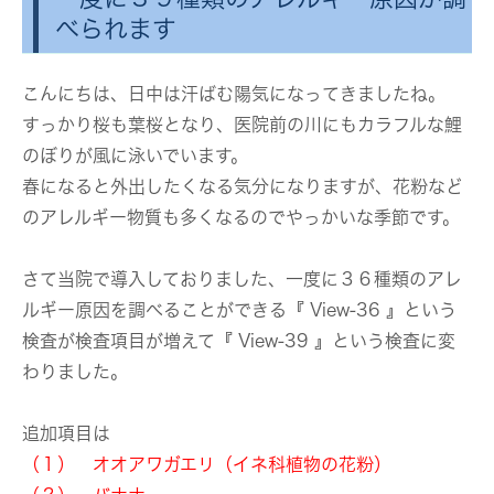
べられます
こんにちは、日中は汗ばむ陽気になってきましたね。
すっかり桜も葉桜となり、医院前の川にもカラフルな鯉
のぼりが風に泳いでいます。
春になると外出したくなる気分になりますが、花粉など
のアレルギー物質も多くなるのでやっかいな季節です。
さて当院で導入しておりました、一度に３６種類のアレ
ルギー原因を調べることができる『 View‐36 』という
検査が検査項目が増えて『 View-39 』という検査に変
わりました。
追加項目は
（１） オオアワガエリ（イネ科植物の花粉）