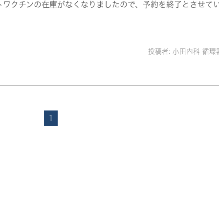
ストワクチンの在庫がなくなりましたので、予約を終了とさせて
投稿者:
小田内科 循環
1