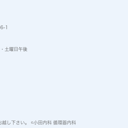
6-1
・土曜日午後
越し下さい。 ©小田内科 循環器内科