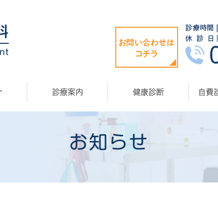
介
診療案内
健康診断
自費
お知らせ