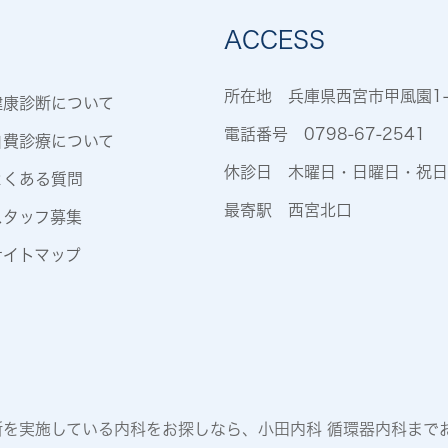
ACCESS
所在地 兵庫県西宮市甲風園1-
健康診断について
電話番号
0798-67-2541
自費診療について
休診日 木曜日・日曜日・祝日
よくある質問
最寄駅 西宮北口
スタッフ募集
サイトマップ
を実施している内科をお探しなら、小田内科 循環器内科までお