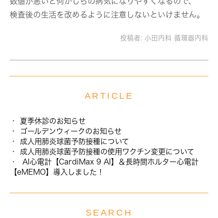
数値が悪いと何かしらの病気になりやすくなるので、
検査後の生活を改めるように注意しないといけません。
投稿者:
小田内科 循環器内科
ARTICLE
夏季休診のお知らせ
ゴールデンウィークのお知らせ
成人用肺炎球菌予防接種について
成人用肺炎球菌予防接種の使用ワクチン変更について
AI心電計【CardiMax 9 AI】＆長時間ホルター心電計
【eMEMO】導入しました！
SEARCH