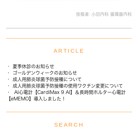
投稿者:
小田内科 循環器内科
ARTICLE
夏季休診のお知らせ
ゴールデンウィークのお知らせ
成人用肺炎球菌予防接種について
成人用肺炎球菌予防接種の使用ワクチン変更について
AI心電計【CardiMax 9 AI】＆長時間ホルター心電計
【eMEMO】導入しました！
SEARCH