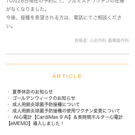
10月28日現在の予約にて、フルミストワクチンの在庫
がなくなりました。
今後、接種を希望される方は、電話にてご相談くださ
い。
投稿者:
小田内科 循環器内科
ARTICLE
夏季休診のお知らせ
ゴールデンウィークのお知らせ
成人用肺炎球菌予防接種について
成人用肺炎球菌予防接種の使用ワクチン変更について
AI心電計【CardiMax 9 AI】＆長時間ホルター心電計
【eMEMO】導入しました！