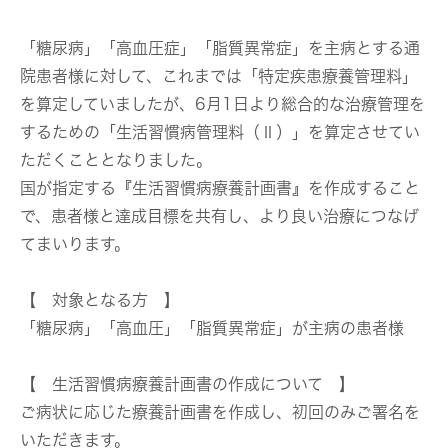
「糖尿病」「高血圧症」「脂質異常症」を主病とする通
院患者様に対して、これまでは「特定疾患療養管理料」
を算定していましたが、6月1日より総合的な治療管理を
するための「生活習慣病管理料（Ⅱ）」を算定させてい
ただくこととなりました。
国が指定する『生活習慣病療養計画書』を作成すること
で、患者様と達成目標を共有し、より良い治療につなげ
てまいります。
【 対象となる方 】
「糖尿病」「高血圧」「脂質異常症」が主病の患者様
【 生活習慣病療養計画書の作成について 】
ご病状に応じた療養計画書を作成し、初回のみご署名を
いただきます。