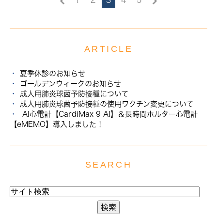
1
2
3
4
5
ARTICLE
夏季休診のお知らせ
ゴールデンウィークのお知らせ
成人用肺炎球菌予防接種について
成人用肺炎球菌予防接種の使用ワクチン変更について
AI心電計【CardiMax 9 AI】＆長時間ホルター心電計
【eMEMO】導入しました！
SEARCH