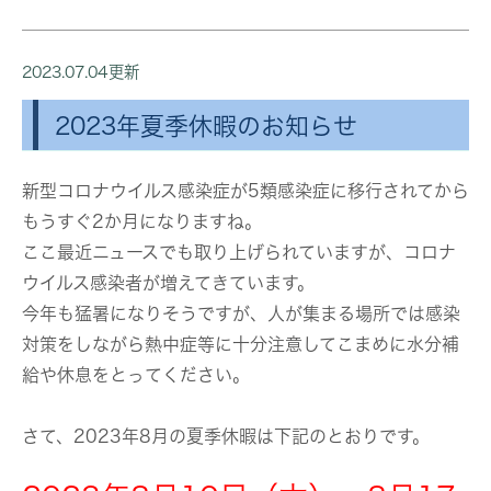
2023.07.04更新
2023年夏季休暇のお知らせ
新型コロナウイルス感染症が5類感染症に移行されてから
もうすぐ2か月になりますね。
ここ最近ニュースでも取り上げられていますが、コロナ
ウイルス感染者が増えてきています。
今年も猛暑になりそうですが、人が集まる場所では感染
対策をしながら熱中症等に十分注意してこまめに水分補
給や休息をとってください。
さて、2023年8月の夏季休暇は下記のとおりです。