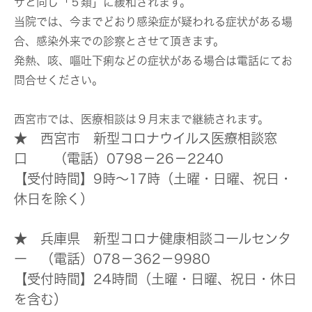
ザと同じ「５類」に緩和されます。
当院では、今までどおり感染症が疑われる症状がある場
合、感染外来での診察とさせて頂きます。
発熱、咳、嘔吐下痢などの症状がある場合は電話にてお
問合せください。
西宮市では、医療相談は９月末まで継続されます。
★ 西宮市 新型コロナウイルス医療相談窓
口 （電話）0798－26－2240
【受付時間】9時～17時（土曜・日曜、祝日・
休日を除く）
★ 兵庫県 新型コロナ健康相談コールセンタ
ー （電話）078－362－9980
【受付時間】24時間（土曜・日曜、祝日・休日
を含む）