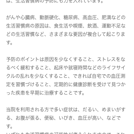
は、生活習慣病の予防にも力を入れています。
がんや心臓病、動脈硬化、糖尿病、高血圧、肥満などの
生活習慣病の原因は、食生活や喫煙、飲酒、運動不足な
どの生活習慣など、さまざまな要因が複合して起こりま
す。
予防のポイントは原因を少なくすること、ストレスをな
るべく緩和すること、起床や就寝時間などのライフサイ
クルの乱れを少なくすること、できれば自宅での血圧測
定を習慣づけること、定期的に健康診断を受けて見つか
った疾患を早期に治療することです。
当院を利用される方で多い症状は、だるい、めまいがす
る、お腹が張る、便秘、いびき、血圧が高い、などで
す。